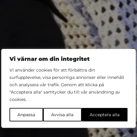
Vi värnar om din integritet
Vi använder cookies för att förbättra din
surfupplevelse, visa personliga annonser eller innehåll
och analysera vår trafik. Genom att klicka på
"Acceptera alla" samtycker du till vår användning av
Köp biljett
cookies.
Anpassa
Avvisa alla
Acceptera alla