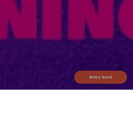
Boka bord
Datum
3 okt 2025
4 okt 2025