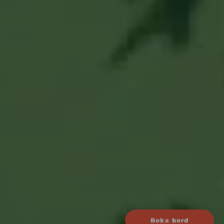
Boka bord