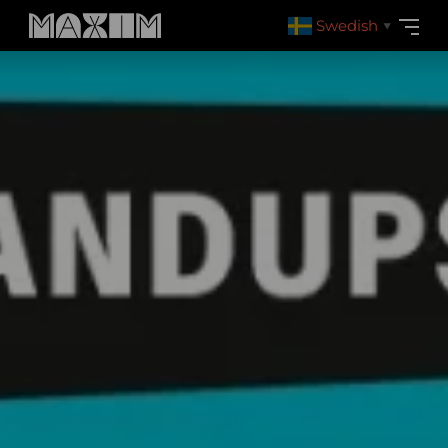
Swedish
▼