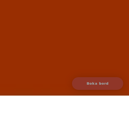
Boka bord
Datum
27 mars 2026