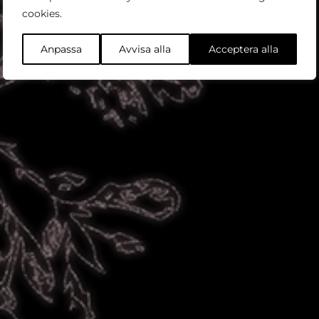
Köp biljett
cookies.
Anpassa
Avvisa alla
Acceptera alla