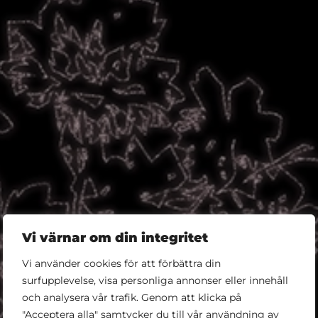
Vi värnar om din integritet
Vi använder cookies för att förbättra din
surfupplevelse, visa personliga annonser eller innehåll
och analysera vår trafik. Genom att klicka på
"Acceptera alla" samtycker du till vår användning av