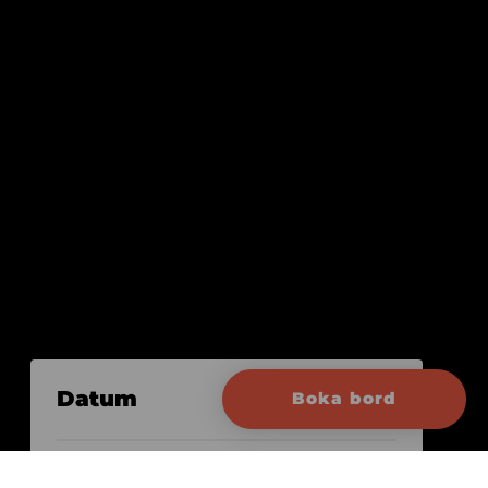
Datum
Boka bord
18 april 2026