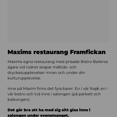
Maxims restaurang Framfickan
Maxims egna restaurang med prisade Bistro Barbros
ägare vid rodret skapar måltids- och
dryckesupplevelser innan och under din
kulturupplevelse.
Inne på Maxim finns det fyra barer. En i vår foajé, en i
vår bistro och två inne i salongen (på parkett och
balkongen).
Det går bra att ha med sig sitt glas inne i
salongen under evenemanget.