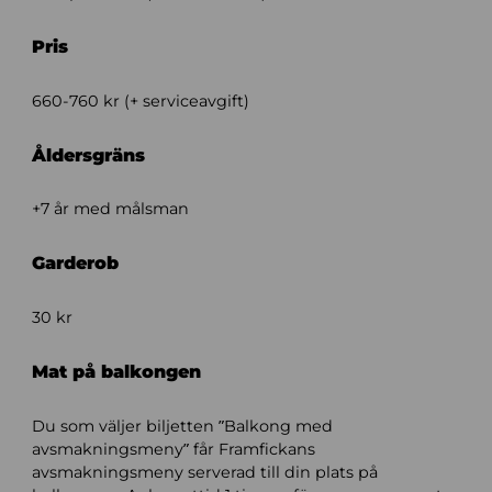
Pris
660-760 kr (+ serviceavgift)
Åldersgräns
+7 år med målsman
Garderob
30 kr
Mat på balkongen
Du som väljer biljetten ”Balkong med
avsmakningsmeny” får Framfickans
avsmakningsmeny serverad till din plats på