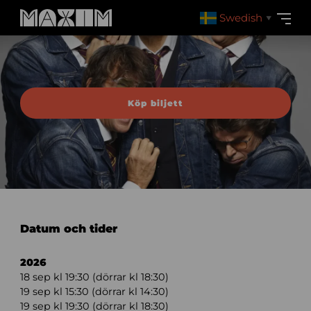
Swedish
▼
Köp biljett
Datum och tider
2026
18 sep kl 19:30 (dörrar kl 18:30)
19 sep kl 15:30 (dörrar kl 14:30)
19 sep kl 19:30 (dörrar kl 18:30)