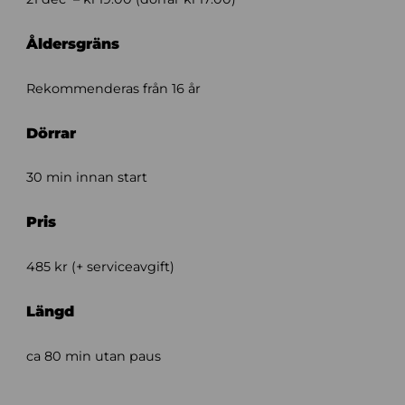
Åldersgräns
Rekommenderas från 16 år
Dörrar
30 min innan start
Pris
485 kr (+ serviceavgift)
Längd
ca 80 min utan paus