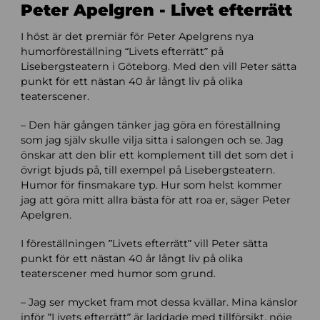
Peter Apelgren - Livet efterrätt
I höst är det premiär för Peter Apelgrens nya
humorföreställning “Livets efterrätt” på
Lisebergsteatern i Göteborg. Med den vill Peter sätta
punkt för ett nästan 40 år långt liv på olika
teaterscener.
– Den här gången tänker jag göra en föreställning
som jag själv skulle vilja sitta i salongen och se. Jag
önskar att den blir ett komplement till det som det i
övrigt bjuds på, till exempel på Lisebergsteatern.
Humor för finsmakare typ. Hur som helst kommer
jag att göra mitt allra bästa för att roa er, säger Peter
Apelgren.
I föreställningen ”Livets efterrätt” vill Peter sätta
punkt för ett nästan 40 år långt liv på olika
teaterscener med humor som grund.
– Jag ser mycket fram mot dessa kvällar. Mina känslor
inför ”Livets efterrätt” är laddade med tillförsikt, nöje