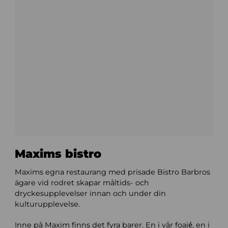
Maxims bistro
Maxims egna restaurang med prisade Bistro Barbros
ägare vid rodret skapar måltids- och
dryckesupplevelser innan och under din
kulturupplevelse.
Inne på Maxim finns det fyra barer. En i vår foajé, en i