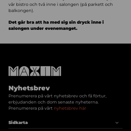
vår bistro och två inne i salongen (på parkett och
balkongen).
Det går bra att ha med sig sin dryck inne i
salongen under evenemanget.
Nyhetsbrev
Prenumerera på vårt nyhetsbrev och få förtur,
erbjudanden och dom senaste nyheterna.
Prenumerera på vårt
nyhetsbrev här
Sidkarta