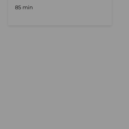
85 min