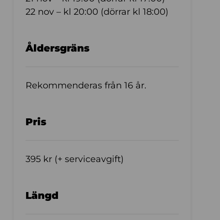
22 nov – kl 20:00 (dörrar kl 18:00)
Åldersgräns
Rekommenderas från 16 år.
Pris
395 kr (+ serviceavgift)
Längd