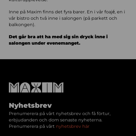
Inne på Maxim finns det fyra barer. En i vår foajé, en i
vår bistro och två inne i salongen (på parkett och
balkongen).
Det går bra att ha med sig sin dryck inne i
salongen under evenemanget.
Nyhetsbrev
Prenumerera på vårt nyhetsbrev och få förtur,
erbjudanden och dom senaste nyheterna.
Prenumerera på vårt
nyhetsbrev här