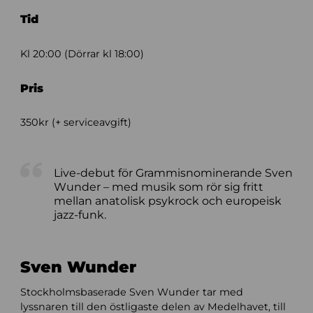
Tid
Kl 20:00 (Dörrar kl 18:00)
Pris
350kr (+ serviceavgift)
Live-debut för Grammisnominerande Sven
Wunder – med musik som rör sig fritt
mellan anatolisk psykrock och europeisk
jazz-funk.
Sven Wunder
Stockholmsbaserade Sven Wunder tar med
lyssnaren till den östligaste delen av Medelhavet, till