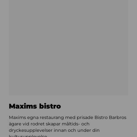
Maxims bistro
Maxims egna restaurang med prisade Bistro Barbros
ägare vid rodret skapar måltids- och
dryckesupplevelser innan och under din
kulturupplevelse.