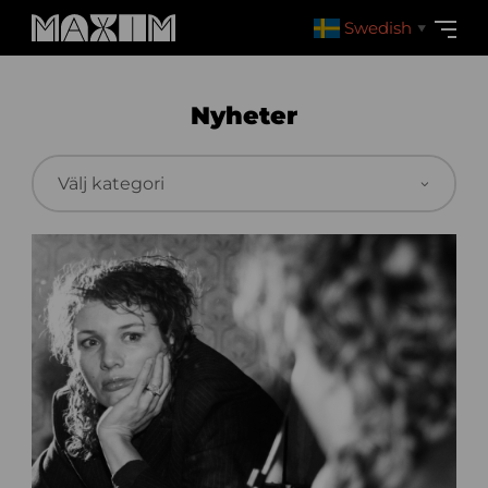
Swedish
▼
Nyheter